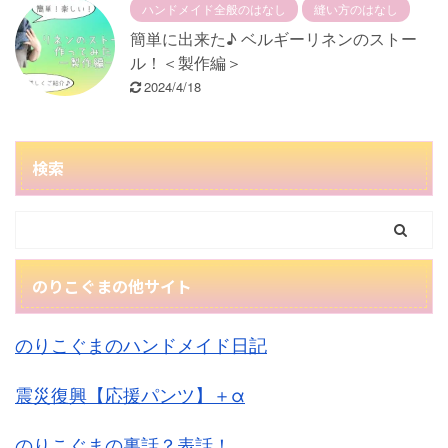
ハンドメイド全般のはなし
縫い方のはなし
簡単に出来た♪ ベルギーリネンのストー
ル！＜製作編＞
2024/4/18
検索
のりこぐまの他サイト
のりこぐまのハンドメイド日記
震災復興【応援パンツ】＋α
のりこぐまの裏話？表話！