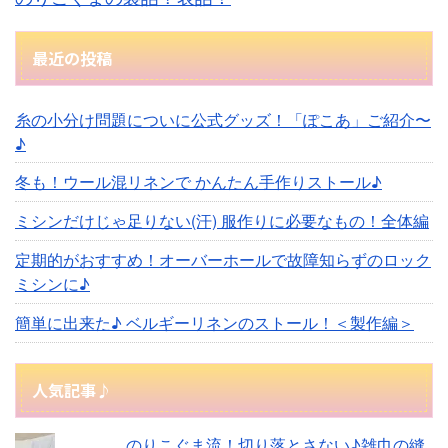
最近の投稿
糸の小分け問題についに公式グッズ！「ぽこあ」ご紹介〜
♪
冬も！ウール混リネンで かんたん手作りストール♪
ミシンだけじゃ足りない(汗) 服作りに必要なもの！全体編
定期的がおすすめ！オーバーホールで故障知らずのロック
ミシンに♪
簡単に出来た♪ ベルギーリネンのストール！＜製作編＞
人気記事♪
のりこぐま流！切り落とさない♪雑巾の縫