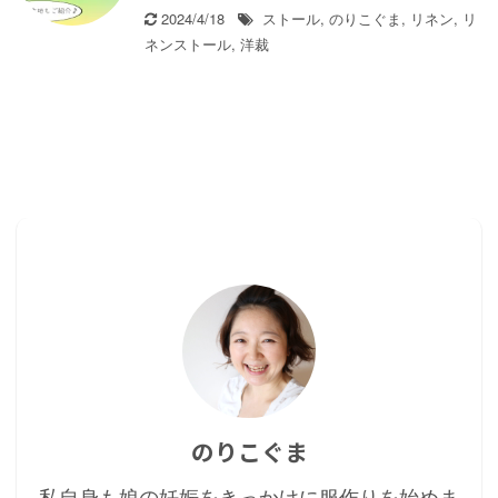
2024/4/18
ストール
,
のりこぐま
,
リネン
,
リ
ネンストール
,
洋裁
のりこぐま
私自身も娘の妊娠をきっかけに服作りを始めま