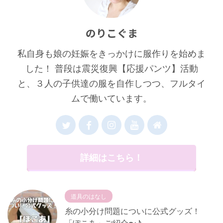
のりこぐま
私自身も娘の妊娠をきっかけに服作りを始めま
した！ 普段は震災復興【応援パンツ】活動
と、３人の子供達の服を自作しつつ、フルタイ
ムで働いています。
詳細はこちら！
道具のはなし
糸の小分け問題についに公式グッズ！
「ぽこあ」ご紹介〜♪