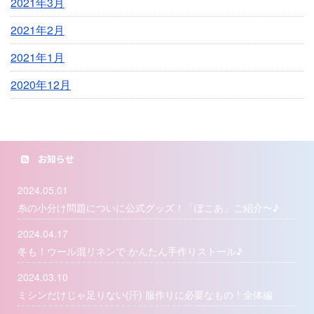
2021年3月
2021年2月
2021年1月
2020年12月
お知らせ
2024.05.01
糸の小分け問題についに公式グッズ！「ぽこあ」ご紹介〜♪
2024.04.17
冬も！ウール混リネンで かんたん手作りストール♪
2024.03.10
ミシンだけじゃ足りない(汗) 服作りに必要なもの！全体編