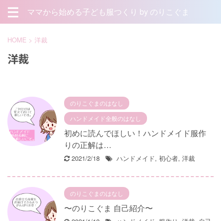
ママから始める子ども服つくり by のりこぐま
HOME
>
洋裁
洋裁
のりこぐまのはなし
ハンドメイド全般のはなし
初めに読んでほしい！ハンドメイド服作
りの正解は…
2021/2/18
ハンドメイド
,
初心者
,
洋裁
のりこぐまのはなし
〜のりこぐま 自己紹介〜