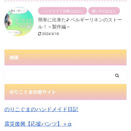
ハンドメイド全般のはなし
縫い方のはなし
簡単に出来た♪ ベルギーリネンのストー
ル！＜製作編＞
2024/4/18
検索
のりこぐまの他サイト
のりこぐまのハンドメイド日記
震災復興【応援パンツ】＋α