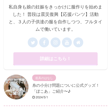
私自身も娘の妊娠をきっかけに服作りを始めま
した！ 普段は震災復興【応援パンツ】活動
と、３人の子供達の服を自作しつつ、フルタイ
ムで働いています。
詳細はこちら！
道具のはなし
糸の小分け問題についに公式グッズ！
「ぽこあ」ご紹介〜♪
2024/5/1